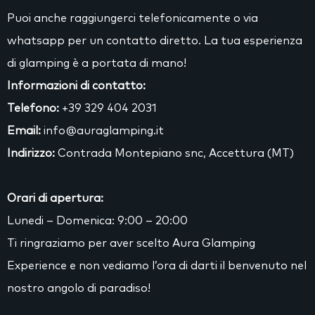
Puoi anche raggiungerci telefonicamente o via
whatsapp per un contatto diretto. La tua esperienza
di glamping è a portata di mano!
Informazioni di contatto:
Telefono:
+39 329 404 2031
Email:
info@auraglamping.it
Indirizzo:
Contrada Montepiano snc, Accettura (MT)
Orari di apertura:
Lunedi – Domenica: 9:00 – 20:00
Ti ringraziamo per aver scelto Aura Glamping
Experience e non vediamo l’ora di darti il benvenuto nel
nostro angolo di paradiso!