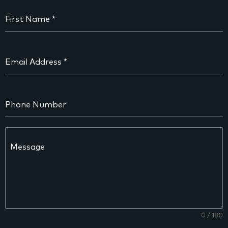
First Name
*
Email Address
*
Phone Number
Message
0 / 180