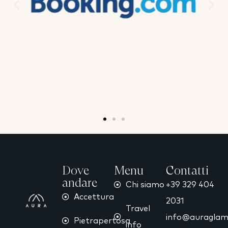
Dove
Menu
Contatti
andare
Chi siamo
+39 329 404
Accettura
2031
Travel
info@auraglamp
Pietrapertosa
info