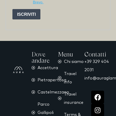
Brevo.
ISCRIVITI
Dove
Menu
Contatti
andare
Chi siamo
+39 329 404
Accettura
2031
Travel
info@auraglamp
Pietrapertosa
info
Castelmezzano
Travel
insurance
Parco
Gallipoli
Terms &