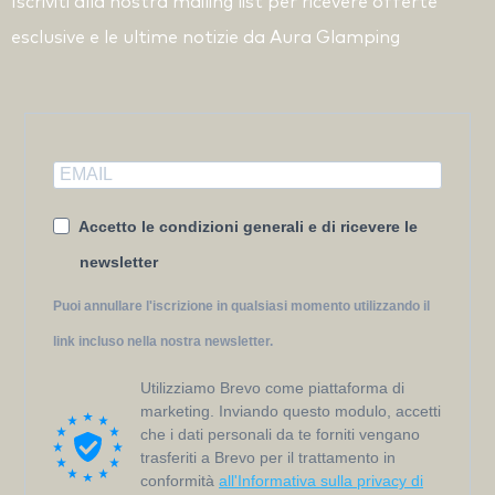
Iscriviti alla nostra mailing list per ricevere offerte
esclusive e le ultime notizie da Aura Glamping
Accetto le condizioni generali e di ricevere le
newsletter
Puoi annullare l'iscrizione in qualsiasi momento utilizzando il
link incluso nella nostra newsletter.
Utilizziamo Brevo come piattaforma di
marketing. Inviando questo modulo, accetti
che i dati personali da te forniti vengano
trasferiti a Brevo per il trattamento in
conformità
all'Informativa sulla privacy di