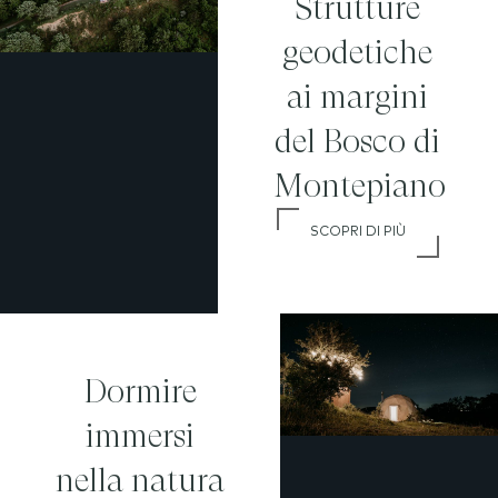
Strutture
geodetiche
ai margini
del Bosco di
Montepiano
SCOPRI DI PIÙ
Dormire
immersi
nella natura