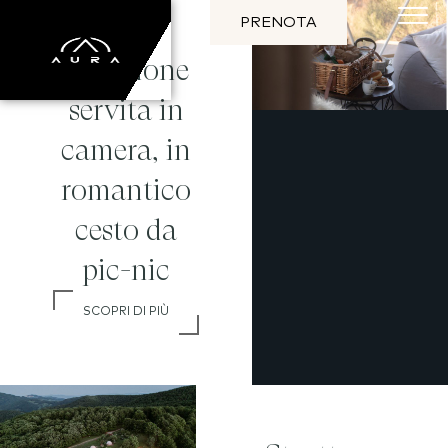
PRENOTA
Colazione
servita in
camera, in
romantico
cesto da
pic-nic
SCOPRI DI PIÙ