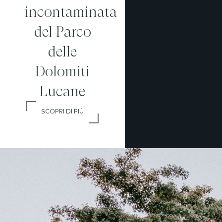
incontaminata
del Parco
delle
Dolomiti
Lucane
SCOPRI DI PIÙ